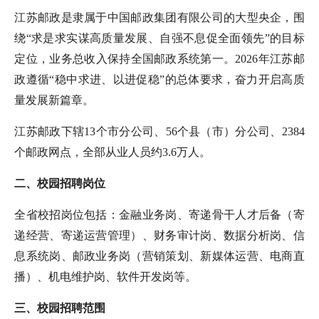
江苏邮政是隶属于中国邮政集团有限公司的大型央企，围
绕
“求是求实谋高质量发展、自强不息促全面领先”的目标
定位，业务总收入保持
全国邮政系统第一
。
2026年江苏邮
政遵循“稳中求进、以进促稳”的总体要求，奋力开启高质
量发展新篇章。
江苏邮政下辖
13个市分公司、56个县（市）分公司、2384
个邮政网点，全部从业人员约3.6万人。
二、校园招聘岗位
全省校招岗位包括：金融业务岗、寄递骨干人才后备（寄
递经营、寄递运营管理）、财务审计岗、数据分析岗、信
息系统岗、邮政业务岗（营销策划、新媒体运营、电商直
播）、机电维护岗、软件开发岗等。
三、校园招聘
范围