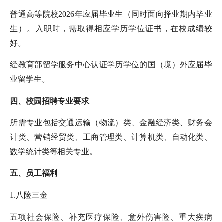
普通高等院校
2026年应届毕业生（同时面向择业期内毕业
生）
。入职时，需取得相应学历学位证书，在校成绩较
好。
经
教育部留学服务中心
认证学历学位的
国（境）外应届毕
业留学生。
四、校园招聘专业要求
所需专业包括
交通
运输（物流）类、金融经济类、财务会
计类、营销经贸类、工商管理类、计算机类、
自动化类、
数学统计类
等相关专业。
五、员工福利
1.八险三金
五项社会保险、补充医疗保险、意外伤害险、重大疾病