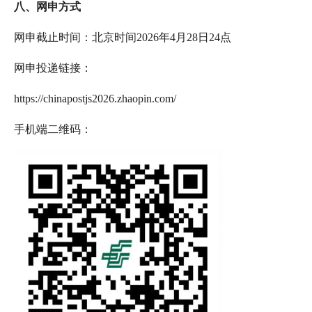
八
、网申方式
网申截止时间：北京时间
20
26
年
4
月
28
日
24点
网申投递链接：
https://chinapostjs2026.zhaopin.com/
手机端二维码：