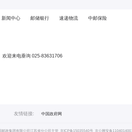
新闻中心
邮储银行
速递物流
中邮保险
欢迎来电垂询 025-83631706
友情链接:
中国政府网
国邮政集团有限公司江苏省分公司主管
京ICP备15035540号 京公网安备110401400