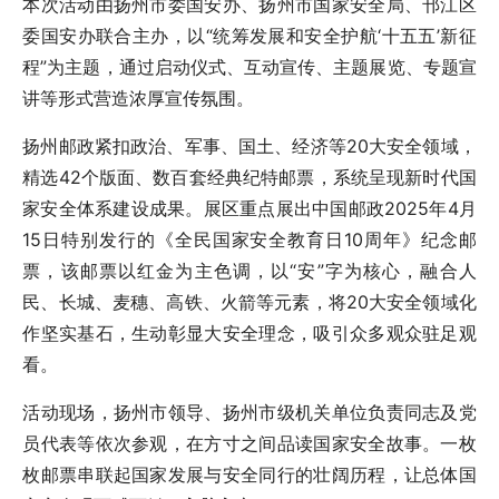
本次活动由扬州市委国安办、扬州市国家安全局、邗江区
委国安办联合主办，以“统筹发展和安全护航‘十五五’新征
程”为主题，通过启动仪式、互动宣传、主题展览、专题宣
讲等形式营造浓厚宣传氛围。
扬州邮政紧扣政治、军事、国土、经济等20大安全领域，
精选42个版面、数百套经典纪特邮票，系统呈现新时代国
家安全体系建设成果。展区重点展出中国邮政2025年4月
15日特别发行的《全民国家安全教育日10周年》纪念邮
票，该邮票以红金为主色调，以“安”字为核心，融合人
民、长城、麦穗、高铁、火箭等元素，将20大安全领域化
作坚实基石，生动彰显大安全理念，吸引众多观众驻足观
看。
活动现场，扬州市领导、扬州市级机关单位负责同志及党
员代表等依次参观，在方寸之间品读国家安全故事。一枚
枚邮票串联起国家发展与安全同行的壮阔历程，让总体国